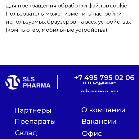
эксклюзивным дистрибьютором которых является ООО
«ШЛС Фарма»
Сайт является информационным и предназначен только
для посетителей старше 18 лет из Российской
Федерации